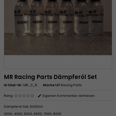
MR Racing Parts Dämpferöl Set
Artikel-Nr.
MR_3_8
Marke
MR Racing Parts
Rang
Eigenen Kommentar verfassen
Dämpferöl Set
, 6x100ml
3000, 4000, 5000, 6000, 7000, 8000