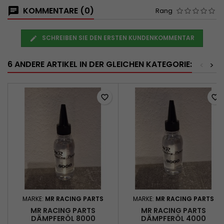
KOMMENTARE (0)
Rang
SCHREIBEN SIE DEN ERSTEN KUNDENKOMMENTAR
6 ANDERE ARTIKEL IN DER GLEICHEN KATEGORIE:
<
>
favorite_border
favorite_border
MARKE:
MR RACING PARTS
MARKE:
MR RACING PARTS
MR RACING PARTS
MR RACING PARTS
DÄMPFERÖL 8000
DÄMPFERÖL 4000