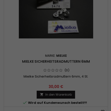
MARKE:
MIELKE
MIELKE SICHERHEITSRADMUTTERN 6MM
(0)
Mielke Sicherheitsradmuttern 6mm, 4 St.
30,00 €
In den Warenkorb


Wird auf Kundenwunsch bestellt!!!