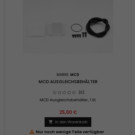
MARKE:
MCD
MCD AUSGLEICHSBEHÄLTER
(0)
MCD Ausgleichsbehälter, 1 St.
25,00 €
In den Warenkorb


Nur noch wenige Teile verfügbar