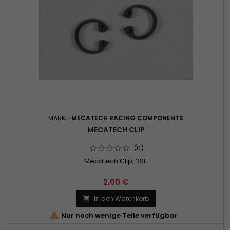
MARKE:
MECATECH RACING COMPONENTS
MECATECH CLIP
(0)
Mecatech Clip, 2St.
2,00 €
In den Warenkorb


Nur noch wenige Teile verfügbar