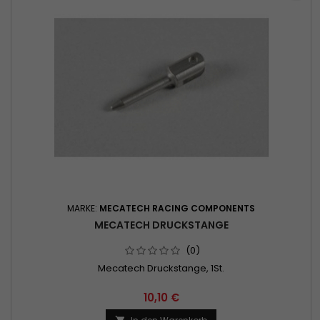
MARKE:
MECATECH RACING COMPONENTS
MECATECH DRUCKSTANGE
(0)
Mecatech Druckstange, 1St.
10,10 €