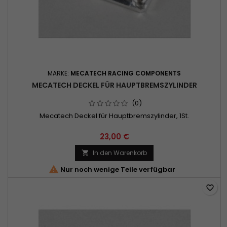
MARKE:
MECATECH RACING COMPONENTS
MECATECH DECKEL FÜR HAUPTBREMSZYLINDER
(0)
Mecatech Deckel für Hauptbremszylinder, 1St.
23,00 €
In den Warenkorb


Nur noch wenige Teile verfügbar
favorite_border