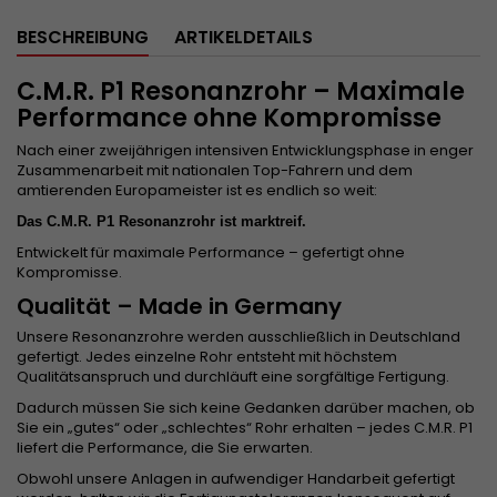
BESCHREIBUNG
ARTIKELDETAILS
C.M.R. P1 Resonanzrohr – Maximale
Performance ohne Kompromisse
Nach einer zweijährigen intensiven Entwicklungsphase in enger
Zusammenarbeit mit nationalen Top-Fahrern und dem
amtierenden Europameister ist es endlich so weit:
Das C.M.R. P1 Resonanzrohr ist marktreif.
Entwickelt für maximale Performance – gefertigt ohne
Kompromisse.
Qualität – Made in Germany
Unsere Resonanzrohre werden ausschließlich in Deutschland
gefertigt. Jedes einzelne Rohr entsteht mit höchstem
Qualitätsanspruch und durchläuft eine sorgfältige Fertigung.
Dadurch müssen Sie sich keine Gedanken darüber machen, ob
Sie ein „gutes“ oder „schlechtes“ Rohr erhalten – jedes C.M.R. P1
liefert die Performance, die Sie erwarten.
Obwohl unsere Anlagen in aufwendiger Handarbeit gefertigt