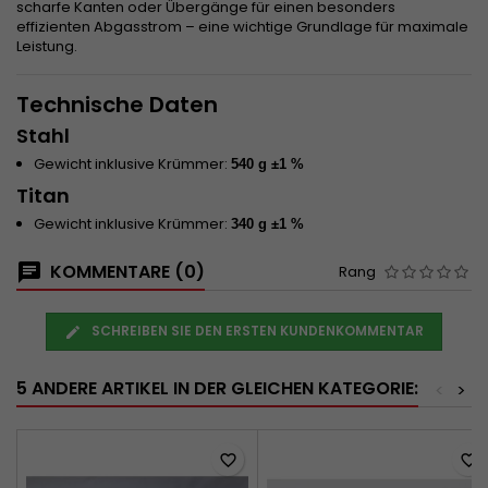
scharfe Kanten oder Übergänge für einen besonders
effizienten Abgasstrom – eine wichtige Grundlage für maximale
Leistung.
Technische Daten
Stahl
Gewicht inklusive Krümmer:
540 g ±1 %
Titan
Gewicht inklusive Krümmer:
340 g ±1 %
KOMMENTARE (0)
Rang
SCHREIBEN SIE DEN ERSTEN KUNDENKOMMENTAR
5 ANDERE ARTIKEL IN DER GLEICHEN KATEGORIE:
<
>
favorite_border
favorite_border